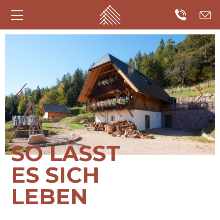
SO LÄSST
ES SICH
LEBEN