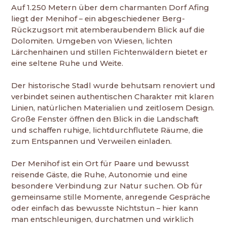
Auf 1.250 Metern über dem charmanten Dorf Afing
liegt der Menihof – ein abgeschiedener Berg-
Rückzugsort mit atemberaubendem Blick auf die
Dolomiten. Umgeben von Wiesen, lichten
Lärchenhainen und stillen Fichtenwäldern bietet er
eine seltene Ruhe und Weite.
Der historische Stadl wurde behutsam renoviert und
verbindet seinen authentischen Charakter mit klaren
Linien, natürlichen Materialien und zeitlosem Design.
Große Fenster öffnen den Blick in die Landschaft
und schaffen ruhige, lichtdurchflutete Räume, die
zum Entspannen und Verweilen einladen.
Der Menihof ist ein Ort für Paare und bewusst
reisende Gäste, die Ruhe, Autonomie und eine
besondere Verbindung zur Natur suchen. Ob für
gemeinsame stille Momente, anregende Gespräche
oder einfach das bewusste Nichtstun – hier kann
man entschleunigen, durchatmen und wirklich